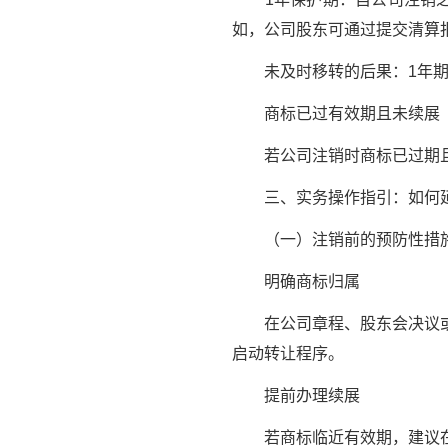
如，公司股东可通过提交清算
未及时移转的后果：1年期满
商标已过有效期且未续展
若公司注销时商标已过期且
三、实务操作指引：如何延
（一）注销前的预防性措
明确商标归属
在公司章程、股东会决议或
启动转让程序。
提前办理续展
若商标临近有效期，建议在