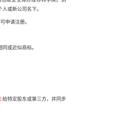
个人或新公司名下。
可申请注册。
相同或近似商标。
让
给特定股东或第三方，并同步
。