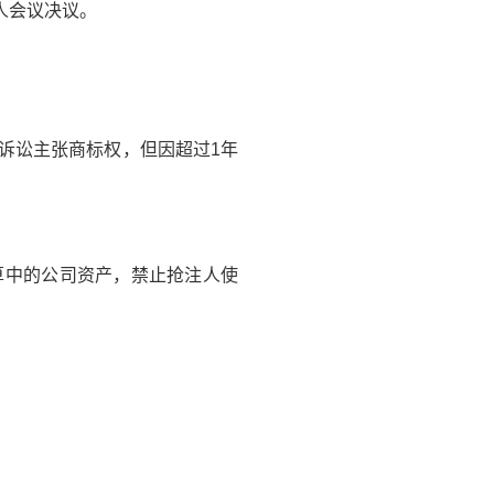
人会议决议。
诉讼主张商标权，但因超过1年
算中的公司资产，禁止抢注人使