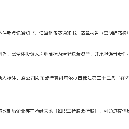
销登记通知书、清算组备案通知书、清算报告（需明确商标
外，需全体投资人声明商标为清算遗漏资产，并承担连带责任
人抢注，原公司股东或清算组可依据商标法第三十二条（在先
制后企业存在承继关系（如职工持股会持股），可通过提供