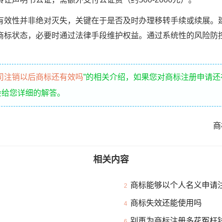
性并非绝对灭失，关键在于是否及时办理移转手续或续展。
商标状态，必要时通过法律手段维护权益。通过系统性的风险防
司注销以后商标还有效吗
”的相关介绍，如果您对商标注册申请
会给您详细的解答。
？
商
相关内容
商标能够以个人名义申请
2
商标失效还能使用吗
4
别再为商标注册多花冤枉
6