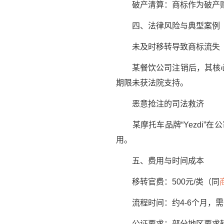
破产清算：商标作为破产财
四、法律风险与典型案例
未及时移转导致商标流失
某餐饮公司注销后，其核心商
期限未获法院支持。
恶意抢注的司法救济
某摩托车品牌“Yezdi”
用。
五、费用与时间成本
移转官费：500元/类（同
流程时间：约4-6个月，需
公证要求：部分地区要求转让声