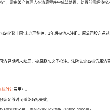
产，需由破产管理人在清算程序中依法处置，处置前需经债权
标“聚丰园”未办理移转，1年后被他人注册。原公司股东通过
在公司清算期间未续展，被原股东之子抢注。法院认定商标仍属清
商标转让
费用）。
预留足够时间避免商标失效。
明书公证，需额外支付公证费（约500-2000元）。