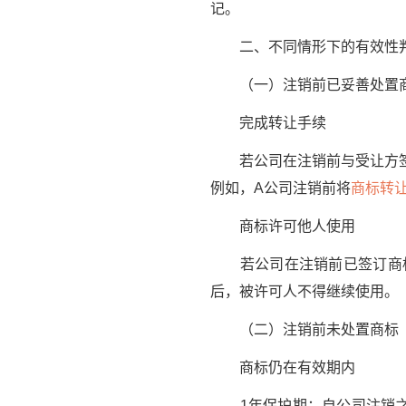
记。
二、不同情形下的有效性
（一）注销前已妥善处置
完成转让手续
若公司在注销前与受让方签订
例如，A公司注销前将
商标转
商标许可他人使用
若公司在注销前已签订商标
后，被许可人不得继续使用。
（二）注销前未处置商标
商标仍在有效期内
1年保护期：自公司注销之日