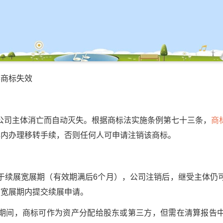
商标失效
司主体消亡而自动灭失。根据商标法实施条例第七十三条，
商
年内办理移转手续，否则任何人可申请注销该商标。
展宽展期（有效期满后6个月），公司注销后，继受主体仍
在宽展期内提交续展申请。
间，商标可作为资产分配给股东或第三方，但需在清算报告中