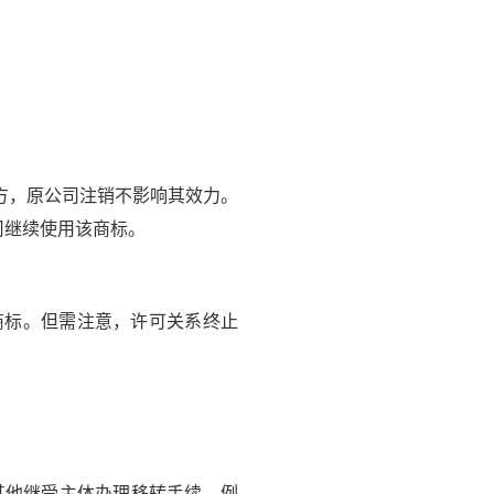
方，原公司注销不影响其效力。
司继续使用该商标。
标。但需注意，许可关系终止
其他继受主体办理移转手续。例