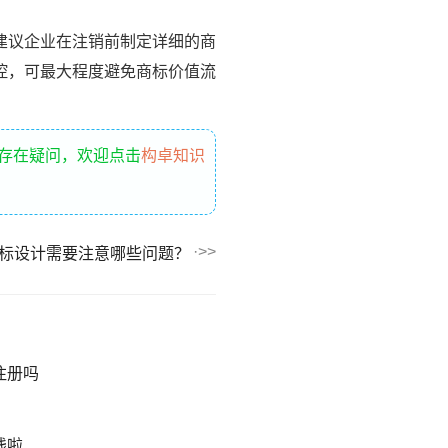
建议企业在注销前制定详细的商
控，可最大程度避免商标价值流
还存在疑问，欢迎点击
构卓知识
标设计需要注意哪些问题？
注册吗
钱啦