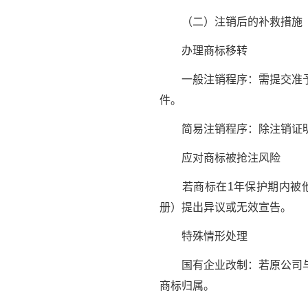
（二）注销后的补救措施
办理商标移转
一般注销程序：需提交准予注
件。
简易注销程序：除注销证明
应对商标被抢注风险
若商标在1年保护期内被他
册）提出异议或无效宣告。
特殊情形处理
国有企业改制：若原公司与改
商标归属。