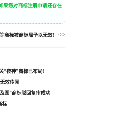
如果您对商标注册申请还存在
加”等商标被商标局予以无效！
相关“夜神”商标已布局！
标无效传闻
及图”商标驳回复审成功
商标