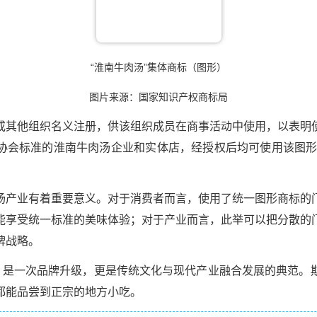
“淮南牛肉汤”集体商标（图形）
图片来源：国家知识产权商标局
或其他组织名义注册，供该组织成员在商事活动中使用，以表明
协会标准的淮南牛肉汤企业和实体店，经授权后均可使用该图形
汤产业有着重要意义。对于消费者而言，使用了统一图形商标的
能享受统一标准的美味体验；对于产业而言，此举可以把分散的
牌战略。
批，是一次品牌升级，更是传统文化与现代产业融合发展的典范。
都能品尝到正宗的地方小吃。