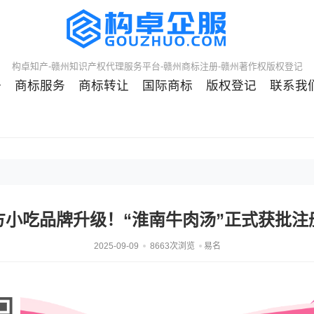
构卓知产-赣州知识产权代理服务平台-赣州商标注册-赣州著作权版权登记
册
商标服务
商标转让
国际商标
版权登记
联系我
方小吃品牌升级！“淮南牛肉汤”正式获批注
2025-09-09
8663次浏览
易名