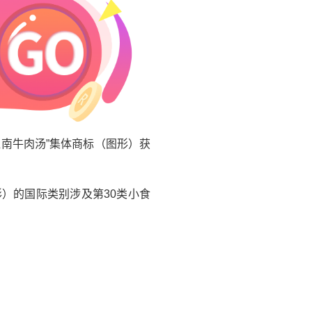
南牛肉汤”集体商标（图形）获
）的国际类别涉及第30类小食