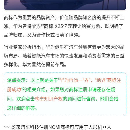
商标作为重要的品牌资产，价值随品牌知名度的提升不断上
涨。华为曾将“问界”商标以25亿元转让给赛力斯，既明确了
品牌归属，又为合作模式扫清了障碍。
行业专家分析指出，华为似乎在汽车领域有着更为宏大的品
牌布局。随着智能汽车市场的快速发展和消费者需求的日益
多样化，华为显然在提前布局。
温馨提示：以上就是关于“
华为再添一“界”，“绝界”商标注
册成功
”的相关介绍，如果您对商标注册申请还存在疑
问，欢迎点击
构卓知识产权
的顾问进行咨询，他们会给
您详细的解答。
蔚来汽车科技注册NOMI商标可应用于人形机器人