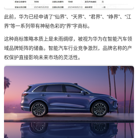
此前，华为已经申请了“仙界”、“天界”、“君界”、“峥界”、“江
界”等一系列带有神秘色彩的“界”字商标。
这种商标策略本质上是未雨绸缪，被视为华为在智能汽车领
域品牌矩阵的储备。智能汽车行业竞争激烈，品牌名称的产
权保护直接影响未来市场的灵活性。