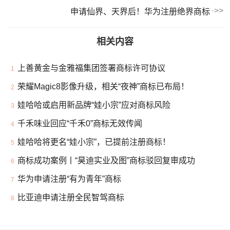
申请仙界、天界后！华为注册绝界商标
相关内容
上善黄金与金雅福集团签署商标许可协议
1
荣耀Magic8影像升级，相关“夜神”商标已布局！
2
娃哈哈或启用新品牌“娃小宗”应对商标风险
3
千禾味业回应“千禾0”商标无效传闻
4
娃哈哈将更名“娃小宗”，已提前注册商标！
5
商标成功案例丨“昊迪实业及图”商标驳回复审成功
6
华为申请注册“有为青年”商标
7
比亚迪申请注册全民智驾商标
8